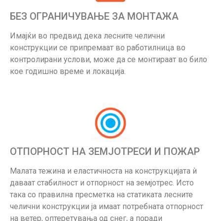
БЕЗ ОГРАНИЧУВАЊЕ ЗА МОНТАЖА
Имајќи во предвид дека лесните челични
конструкции се припремаат во работилница во
контролирани услови, може да се монтираат во било
кое годишно време и локација.
ОТПОРНОСТ НА ЗЕМЈОТРЕСИ И ПОЖАР
Малата тежина и еластичноста на конструкцијата ѝ
даваат стабилност и отпорност на земјотрес. Исто
така со правилна пресметка на статиката лесните
челични конструкции ја имаат потребната отпорност
на ветер, оптеретувања од снег, а поради