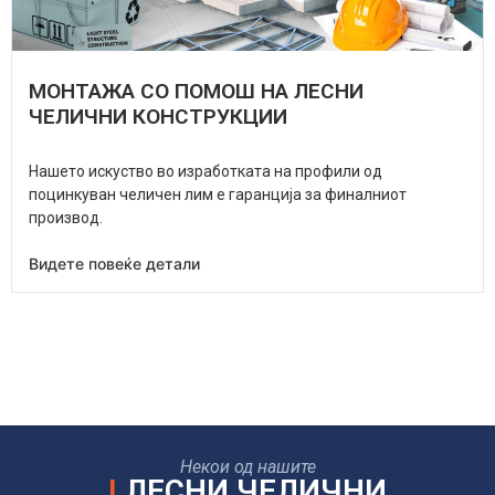
МОНТАЖА СО ПОМОШ НА ЛЕСНИ
ЧЕЛИЧНИ КОНСТРУКЦИИ
Нашето искуство во изработката на профили од
поцинкуван челичен лим е гаранција за финалниот
производ.
Видете повеќе детали
Некои од нашите
I
ЛЕСНИ ЧЕЛИЧНИ