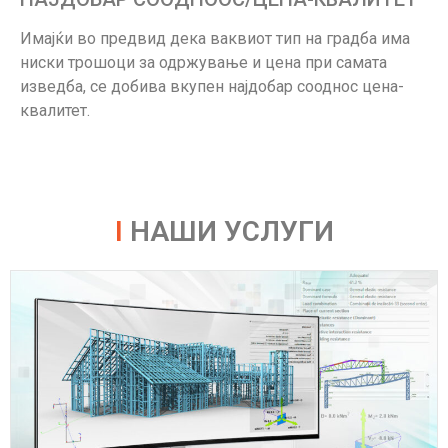
Имајќи во предвид дека ваквиот тип на градба има
ниски трошоци за одржување и цена при самата
изведба, се добива вкупен најдобар сооднос цена-
квалитет.
I
НАШИ УСЛУГИ