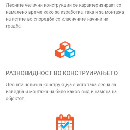
Лесните челични конструкции се карактеризираат со
намалено време како за изработка, така и за монтажа
на истите во споредба со класичните начини на
градба.
РАЗНОВИДНОСТ ВО КОНСТРУИРАЊЕТО
Лесната челична конструкција е исто така лесна за
изведба и монтажа на било каков вид и намена на
објектот.