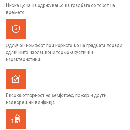
Ниска цена на одржување на градбата со текот на
времето.
Одличен комфорт при користење на градбата поради
одличните изолациони термо-акустични
карактеристики.
Висока отпорност на земјотрес, пожар и други
надворешни влијанија.